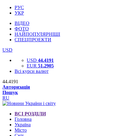
РУС
УКР
ВІДЕО
ФОТО
НАЙПОПУЛЯРНІШІ
СПЕЦПРОЕКТИ
USD
USD
44.4191
EUR
51.2905
Всі курси валют
44.4191
Авторизація
Пошук
RU
ВСІ РОЗДІЛИ
Головна
Україна
Місто
Світ