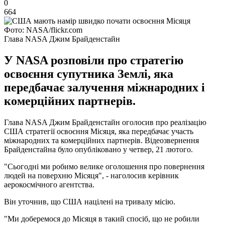
0
664
Фото: NASA/flickr.com
Глава NASA Джим Брайденстайн
У NASA розповіли про стратегію
освоєння супутника Землі, яка
передбачає залучення міжнародних і
комерційних партнерів.
Глава NASA Джим Брайденстайн оголосив про реалізацію
США стратегії освоєння Місяця, яка передбачає участь
міжнародних та комерційних партнерів. Відеозвернення
Брайденстайна було опубліковано у четвер, 21 лютого.
"Сьогодні ми робимо велике оголошення про повернення
людей на поверхню Місяця", - наголосив керівник
аерокосмічного агентства.
Він уточнив, що США націлені на тривалу місію.
"Ми доберемося до Місяця в такий спосіб, що не робили