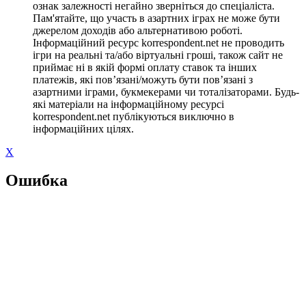
ознак залежності негайно зверніться до спеціаліста.
Пам'ятайте, що участь в азартних іграх не може бути
джерелом доходів або альтернативою роботі.
Інформаційний ресурс korrespondent.net не проводить
ігри на реальні та/або віртуальні гроші, також сайт не
приймає ні в якій формі оплату ставок та інших
платежів, які пов’язані/можуть бути пов’язані з
азартними іграми, букмекерами чи тоталізаторами. Будь-
які матеріали на інформаційному ресурсі
korrespondent.net публікуються виключно в
інформаційних цілях.
X
Ошибка