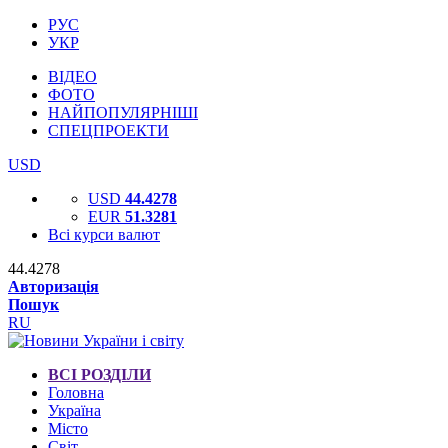
РУС
УКР
ВІДЕО
ФОТО
НАЙПОПУЛЯРНІШІ
СПЕЦПРОЕКТИ
USD
USD
44.4278
EUR
51.3281
Всі курси валют
44.4278
Авторизація
Пошук
RU
ВСІ РОЗДІЛИ
Головна
Україна
Місто
Світ