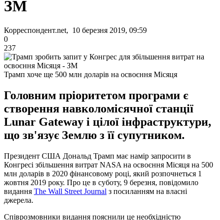
ЗМ
Корреспондент.net, 10 березня 2019, 09:59
0
237
Трамп хоче ще 500 млн доларів на освоєння Місяця
Головним пріоритетом програми є
створення навколомісячної станції
Lunar Gateway і цілої інфраструктури,
що зв'язує Землю з її супутником.
Президент США Дональд Трамп має намір запросити в
Конгресі збільшення витрат NASA на освоєння Місяця на 500
млн доларів в 2020 фінансовому році, який розпочнеться 1
жовтня 2019 року. Про це в суботу, 9 березня, повідомило
видання
The Wall Street Journal
з посиланням на власні
джерела.
Співрозмовники видання пояснили це необхідністю