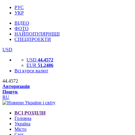
РУС
УКР
ВІДЕО
ФОТО
НАЙПОПУЛЯРНІШІ
СПЕЦПРОЕКТИ
USD
USD
44.4572
EUR
51.2486
Всі курси валют
44.4572
Авторизація
Пошук
RU
ВСІ РОЗДІЛИ
Головна
Україна
Місто
Світ