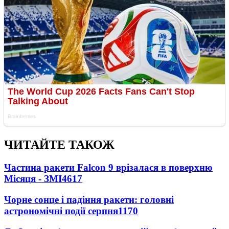
ЧИТАЙТЕ ТАКОЖ
Частина ракети Falcon 9 врізалася в поверхню
Місяця - ЗМІ
4617
Чорне сонце і падіння ракети: головні
астрономічні події серпня
1170