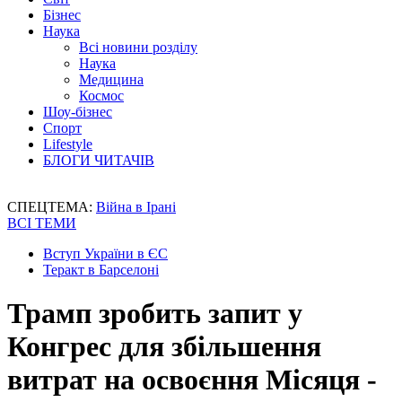
Бізнес
Наука
Всі новини розділу
Наука
Медицина
Космос
Шоу-бізнес
Спорт
Lifestyle
БЛОГИ ЧИТАЧІВ
СПЕЦТЕМА:
Війна в Ірані
ВСІ ТЕМИ
Вступ України в ЄС
Теракт в Барселоні
Трамп зробить запит у
Конгрес для збільшення
витрат на освоєння Місяця -