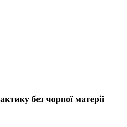
ктику без чорної матерії