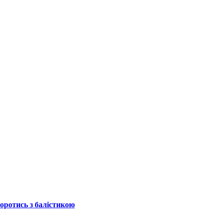
боротись з балістикою