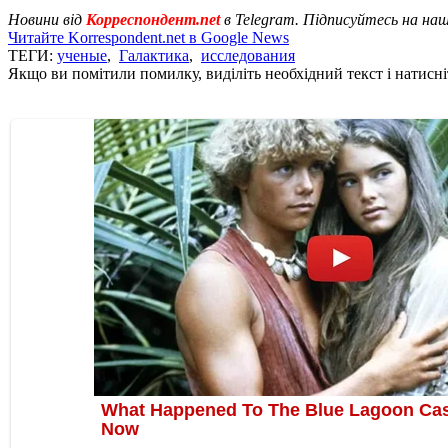
Новини від
Корреспондент.net
в Telegram. Підписуйтесь на на
Читайте Korrespondent.net в Google News
ТЕГИ:
ученые
,
Галактика
,
исследования
Якщо ви помітили помилку, виділіть необхідний текст і натисніт