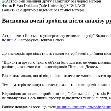
Фото: P. Van Dokkum (Yale University)/STScI/ACS
Галактика є другою з відомих без темної матерії
Висновки вчені зробили після аналізу ру
Астрономи з Єльського університету виявили в сузір'ї Волосся В
це
пише
Astrophysical Journal Letters.
До висновків про відсутність темної матерії вчені прийшли після
"Відкриття другого такого об'єкта було для нас не менш цікави
раніше", - зазначив один з дослідників Пітер ван Доккум.
Він також заявив, що ні він, ні його колеги не мають поняття про
Темна матерія не випускає електромагнітного випромінювання і
Відповідно до загальноприйнятої теорії, близько 22 відсотків В
як піввідсотка. Весь інший простір відводиться темній енергії, а
Раніше повідомлялося, що вчені
виявили планету, атмосфера яко