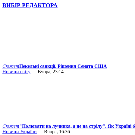
ВИБІР РЕДАКТОРА
Сюжет
Пекельні санкції. Рішення Сената США
Новини світу
— Вчора, 23:14
Сюжет
"Полювати на лучника, а не на стрілу". Як Україні 
Новини України
— Вчора, 16:36