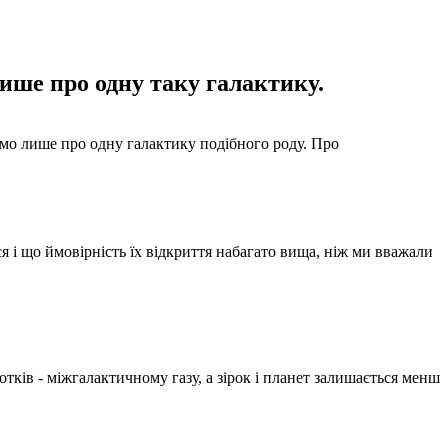
 лише про одну таку галактику.
ідомо лише про одну галактику подібного роду. Про
я і що ймовірність їх відкриття набагато вища, ніж ми вважали
отків - міжгалактичному газу, а зірок і планет залишається менш