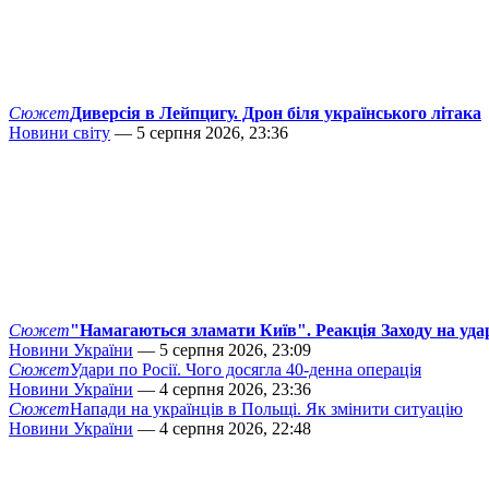
Сюжет
Диверсія в Лейпцигу. Дрон біля українського літака
Новини світу
— 5 серпня 2026, 23:36
Сюжет
"Намагаються зламати Київ". Реакція Заходу на уда
Новини України
— 5 серпня 2026, 23:09
Сюжет
Удари по Росії. Чого досягла 40-денна операція
Новини України
— 4 серпня 2026, 23:36
Сюжет
Напади на українців в Польщі. Як змінити ситуацію
Новини України
— 4 серпня 2026, 22:48