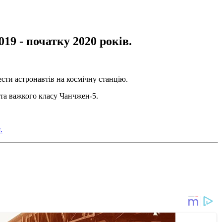
19 - початку 2020 років.
сти астронавтів на космічну станцію.
ета важкого класу Чанчжен-5.
.