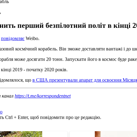
ь
нить перший безпілотний політ в кінці 20
е
повідомляє
Weibo.
зовий космічний корабель. Він зможе доставляти вантажі і до ше
корабля може досягати 20 тонн. Запускати його в космос буде рак
кінці 2019 - початку 2020 років.
ідомлялося, що
в США презентували апарат для освоєння Місяця
ш канал
https://t.me/korrespondentnet
о
ь Ctrl + Enter, щоб повідомити про це редакцію.