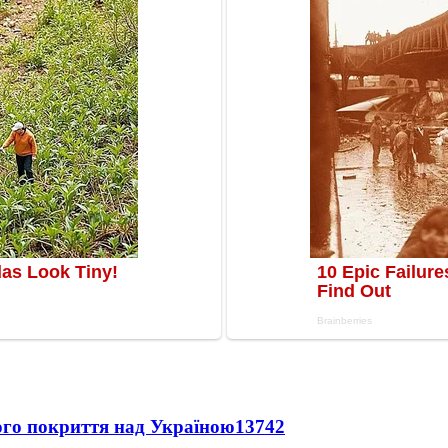
ного покриття над Україною
13742