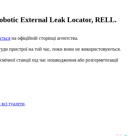
botic External Leak Locator, RELL.
ється
на офіційній сторінці агентства.
 туди пристрої на той час, поки вони не використовуються.
осмічної станції під час пошкодження або розгерметизації
всі туалети
.