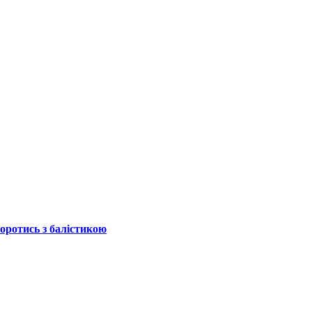
боротись з балістикою