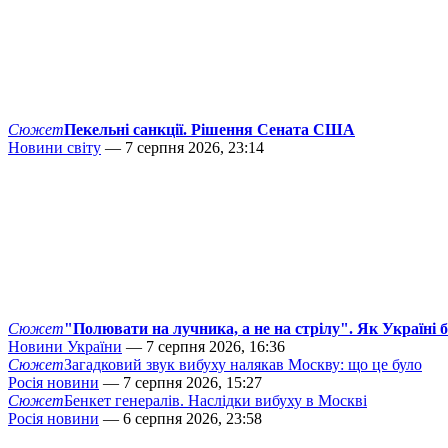
Сюжет
Пекельні санкції. Рішення Сената США
Новини світу
— 7 серпня 2026, 23:14
Сюжет
"Полювати на лучника, а не на стрілу". Як Україні 
Новини України
— 7 серпня 2026, 16:36
Сюжет
Загадковий звук вибуху налякав Москву: що це було
Росія новини
— 7 серпня 2026, 15:27
Сюжет
Бенкет генералів. Наслідки вибуху в Москві
Росія новини
— 6 серпня 2026, 23:58