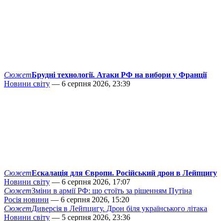
Сюжет
Брудні технології. Атаки РФ на вибори у Франції
Новини світу
— 6 серпня 2026, 23:39
Сюжет
Ескалація для Європи. Російський дрон в Лейпцигу
Новини світу
— 6 серпня 2026, 17:07
Сюжет
Зміни в армії РФ: що стоїть за рішенням Путіна
Росія новини
— 6 серпня 2026, 15:20
Сюжет
Диверсія в Лейпцигу. Дрон біля українського літака
Новини світу
— 5 серпня 2026, 23:36