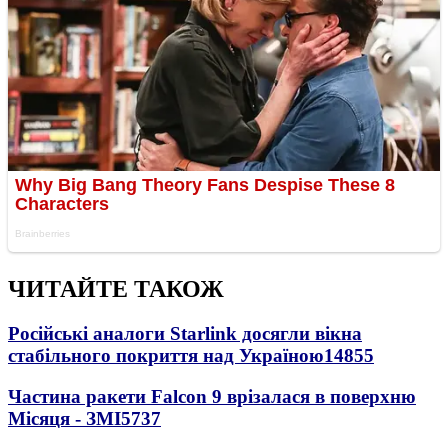
ЧИТАЙТЕ ТАКОЖ
Російські аналоги Starlink досягли вікна
стабільного покриття над Україною
14855
Частина ракети Falcon 9 врізалася в поверхню
Місяця - ЗМІ
5737