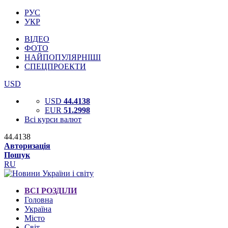
РУС
УКР
ВІДЕО
ФОТО
НАЙПОПУЛЯРНІШІ
СПЕЦПРОЕКТИ
USD
USD
44.4138
EUR
51.2998
Всі курси валют
44.4138
Авторизація
Пошук
RU
ВСІ РОЗДІЛИ
Головна
Україна
Місто
Світ