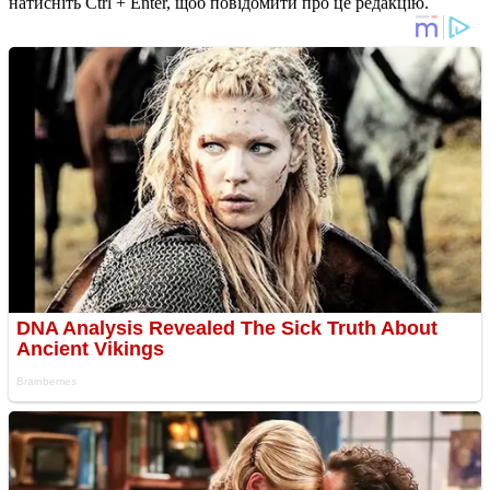
натисніть Ctrl + Enter, щоб повідомити про це редакцію.