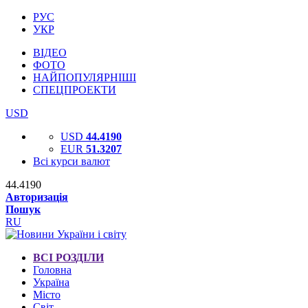
РУС
УКР
ВІДЕО
ФОТО
НАЙПОПУЛЯРНІШІ
СПЕЦПРОЕКТИ
USD
USD
44.4190
EUR
51.3207
Всі курси валют
44.4190
Авторизація
Пошук
RU
ВСІ РОЗДІЛИ
Головна
Україна
Місто
Світ