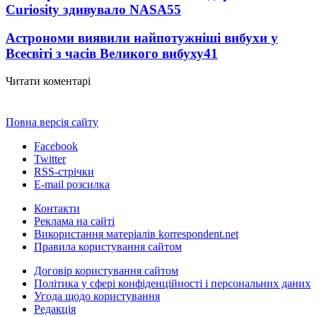
Curiosity здивувало NASA
55
Астрономи виявили найпотужніші вибухи у
Всесвіті з часів Великого вибуху
41
Читати коментарі
Повна версія сайту
Facebook
Twitter
RSS-стрічки
E-mail розсилка
Контакти
Реклама на сайті
Використання матеріалів korrespondent.net
Правила користування сайтом
Договір користування сайтом
Політика у сфері конфіденційності і персональних даних
Угода щодо користування
Редакція