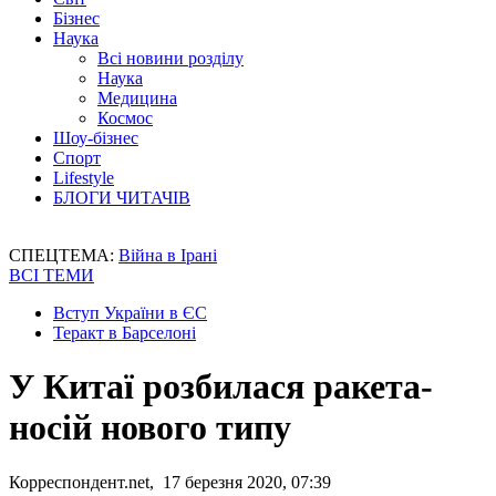
Бізнес
Наука
Всі новини розділу
Наука
Медицина
Космос
Шоу-бізнес
Спорт
Lifestyle
БЛОГИ ЧИТАЧІВ
СПЕЦТЕМА:
Війна в Ірані
ВСІ ТЕМИ
Вступ України в ЄС
Теракт в Барселоні
У Китаї розбилася ракета-
носій нового типу
Корреспондент.net, 17 березня 2020, 07:39