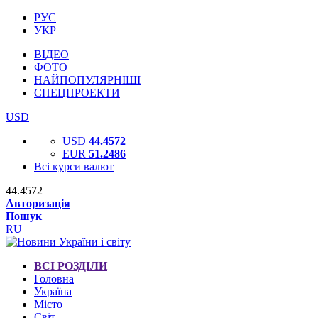
РУС
УКР
ВІДЕО
ФОТО
НАЙПОПУЛЯРНІШІ
СПЕЦПРОЕКТИ
USD
USD
44.4572
EUR
51.2486
Всі курси валют
44.4572
Авторизація
Пошук
RU
ВСІ РОЗДІЛИ
Головна
Україна
Місто
Світ