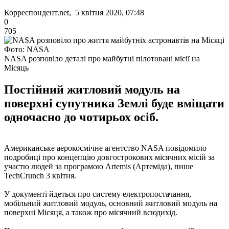
Корреспондент.net, 5 квітня 2020, 07:48
0
705
Фото: NASA
NASA розповіло деталі про майбутні пілотовані місії на
Місяць
Постійний житловий модуль на
поверхні супутника Землі буде вміщати
одночасно до чотирьох осіб.
Американське аерокосмічне агентство NASA повідомило
подробиці про концепцію довгострокових місячних місій за
участю людей за програмою Artemis (Артеміда), пише
TechCrunch 3 квітня.
У документі йдеться про систему електропостачання,
мобільний житловий модуль, основний житловий модуль на
поверхні Місяця, а також про місячний всюдихід.