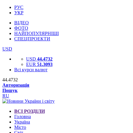
РУС
УКР
ВІДЕО
ФОТО
НАЙПОПУЛЯРНІШІ
СПЕЦПРОЕКТИ
USD
USD
44.4732
EUR
51.3093
Всі курси валют
44.4732
Авторизація
Пошук
RU
ВСІ РОЗДІЛИ
Головна
Україна
Місто
Світ