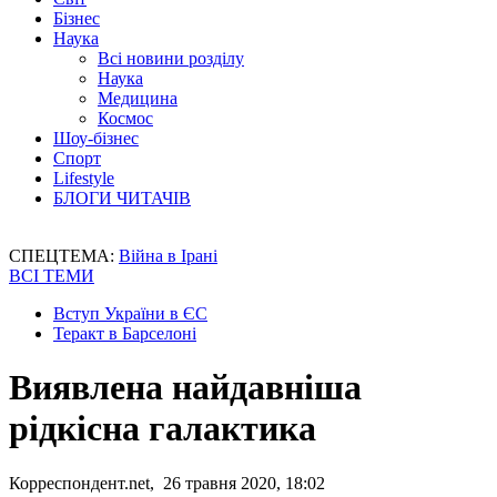
Бізнес
Наука
Всі новини розділу
Наука
Медицина
Космос
Шоу-бізнес
Спорт
Lifestyle
БЛОГИ ЧИТАЧІВ
СПЕЦТЕМА:
Війна в Ірані
ВСІ ТЕМИ
Вступ України в ЄС
Теракт в Барселоні
Виявлена найдавніша
рідкісна галактика
Корреспондент.net, 26 травня 2020, 18:02