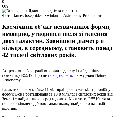
0
609
Фото: James Josephides, Swinburne Astronomy Productions
Космічний об'єкт незвичайної форми,
ймовірно, утворився після зіткнення
двох галактик. Зовнішній діаметр її
кільця, в середньому, становить понад
42 тисячі світлових років.
Астрономи з Австралії виявили рідкісну і найдавнішу
галактику R5519. Про це
повідомляється
в журналі Nature
Astronomy.
Галактика віком майже 11 мільярдів років має кільцеподібну
форму. Вона розташована за 10,8 мільярда світлових років від
Землі і є найдальшою серед відомих. Крім того, R5519 стала
першою кільцеподібною галактикою, знайденою на такій
відстані.