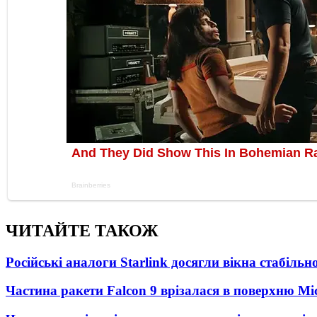
ЧИТАЙТЕ ТАКОЖ
Російські аналоги Starlink досягли вікна стабіль
Частина ракети Falcon 9 врізалася в поверхню Мі