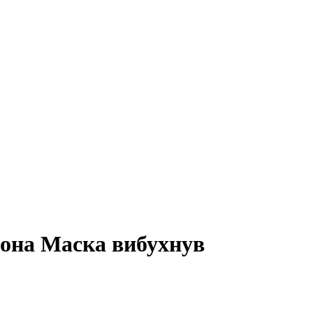
лона Маска вибухнув