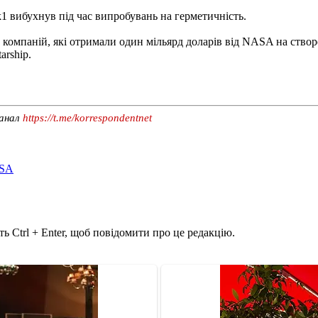
1 вибухнув під час випробувань на герметичність.
 компаній, які отримали один мільярд доларів від NASA на створ
arship.
канал
https://t.me/korrespondentnet
ASA
ь Ctrl + Enter, щоб повідомити про це редакцію.