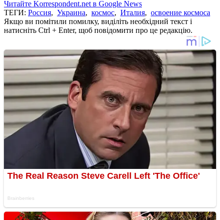
Читайте Korrespondent.net в Google News
ТЕГИ:
Россия
,
Украина
,
космос
,
Италия
,
освоение космоса
Якщо ви помітили помилку, виділіть необхідний текст і
натисніть Ctrl + Enter, щоб повідомити про це редакцію.