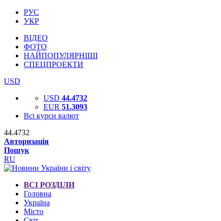
РУС
УКР
ВІДЕО
ФОТО
НАЙПОПУЛЯРНІШІ
СПЕЦПРОЕКТИ
USD
USD
44.4732
EUR
51.3093
Всі курси валют
44.4732
Авторизація
Пошук
RU
ВСІ РОЗДІЛИ
Головна
Україна
Місто
Світ