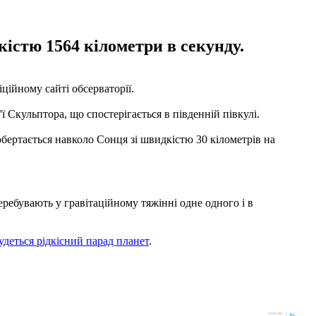
кістю 1564 кілометри в секунду.
ційному сайті обсерваторії.
ї Скульптора, що спостерігається в південній півкулі.
бертається навколо Сонця зі швидкістю 30 кілометрів на
ребувають у гравітаційному тяжінні одне одного і в
будеться рідкісний парад планет
.