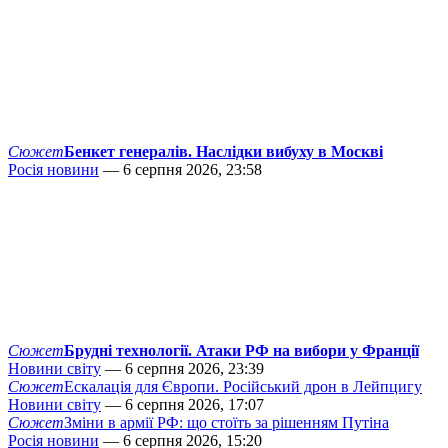
Сюжет
Бенкет генералів. Наслідки вибуху в Москві
Росія новини
— 6 серпня 2026, 23:58
Сюжет
Брудні технології. Атаки РФ на вибори у Франції
Новини світу
— 6 серпня 2026, 23:39
Сюжет
Ескалація для Європи. Російський дрон в Лейпцигу
Новини світу
— 6 серпня 2026, 17:07
Сюжет
Зміни в армії РФ: що стоїть за рішенням Путіна
Росія новини
— 6 серпня 2026, 15:20