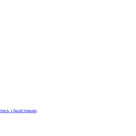
отись з балістикою