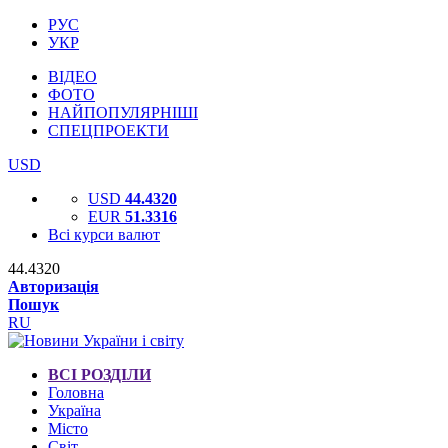
РУС
УКР
ВІДЕО
ФОТО
НАЙПОПУЛЯРНІШІ
СПЕЦПРОЕКТИ
USD
USD
44.4320
EUR
51.3316
Всі курси валют
44.4320
Авторизація
Пошук
RU
ВСІ РОЗДІЛИ
Головна
Україна
Місто
Світ