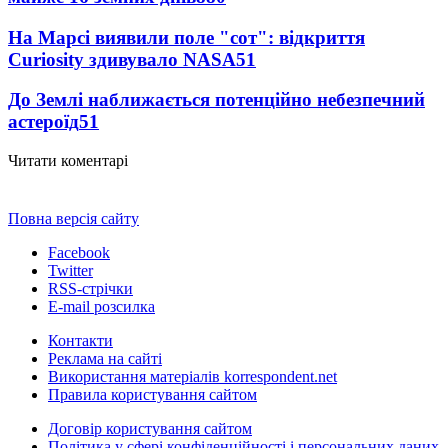
На Марсі виявили поле "сот": відкриття
Curiosity здивувало NASA
51
До Землі наближається потенційно небезпечний
астероїд
51
Читати коментарі
Повна версія сайту
Facebook
Twitter
RSS-стрічки
E-mail розсилка
Контакти
Реклама на сайті
Використання матеріалів korrespondent.net
Правила користування сайтом
Договір користування сайтом
Політика у сфері конфіденційності і персональних даних