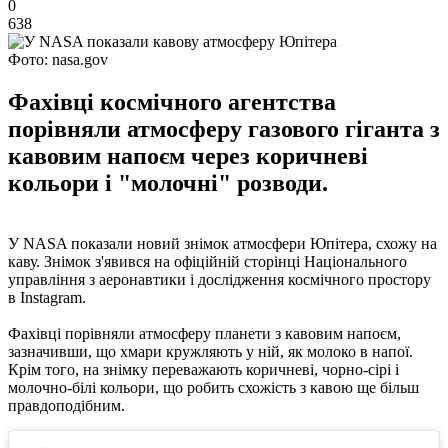
0
638
Фото: nasa.gov
Фахівці космічного агентства
порівняли атмосферу газового гіганта з
кавовим напоєм через коричневі
кольори і "молочні" розводи.
У NASA показали новий знімок атмосфери Юпітера, схожу на
каву. Знімок з'явився на офіційній сторінці Національного
управління з аеронавтики і дослідження космічного простору
в Instagram.
Фахівці порівняли атмосферу планети з кавовим напоєм,
зазначивши, що хмари кружляють у ній, як молоко в напої.
Крім того, на знімку переважають коричневі, чорно-сірі і
молочно-білі кольори, що робить схожість з кавою ще більш
правдоподібним.