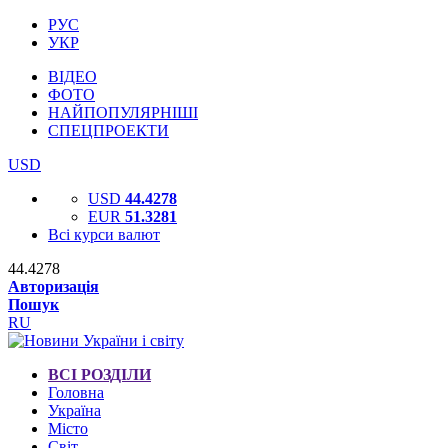
РУС
УКР
ВІДЕО
ФОТО
НАЙПОПУЛЯРНІШІ
СПЕЦПРОЕКТИ
USD
USD
44.4278
EUR
51.3281
Всі курси валют
44.4278
Авторизація
Пошук
RU
ВСІ РОЗДІЛИ
Головна
Україна
Місто
Світ