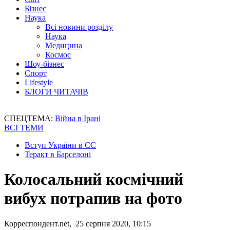
Бізнес
Наука
Всі новини розділу
Наука
Медицина
Космос
Шоу-бізнес
Спорт
Lifestyle
БЛОГИ ЧИТАЧІВ
СПЕЦТЕМА:
Війна в Ірані
ВСІ ТЕМИ
Вступ України в ЄС
Теракт в Барселоні
Колосальний космічний
вибух потрапив на фото
Корреспондент.net, 25 серпня 2020, 10:15