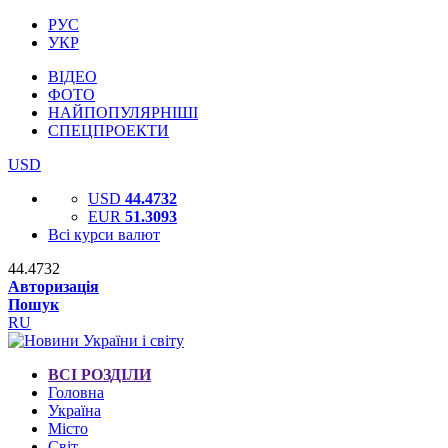
РУС
УКР
ВІДЕО
ФОТО
НАЙПОПУЛЯРНІШІ
СПЕЦПРОЕКТИ
USD
USD
44.4732
EUR
51.3093
Всі курси валют
44.4732
Авторизація
Пошук
RU
ВСІ РОЗДІЛИ
Головна
Україна
Місто
Світ