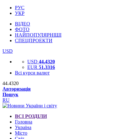
РУС
УКР
ВІДЕО
ФОТО
НАЙПОПУЛЯРНІШІ
СПЕЦПРОЕКТИ
USD
USD
44.4320
EUR
51.3316
Всі курси валют
44.4320
Авторизація
Пошук
RU
ВСІ РОЗДІЛИ
Головна
Україна
Місто
Світ