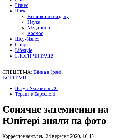
Бізнес
Наука
Всі новини розділу
Наука
Медицина
Космос
Шоу-бізнес
Спорт
Lifestyle
БЛОГИ ЧИТАЧІВ
СПЕЦТЕМА:
Війна в Ірані
ВСІ ТЕМИ
Вступ України в ЄС
Теракт в Барселоні
Сонячне затемнення на
Юпітері зняли на фото
Корреспондент.net, 24 вересня 2020, 10:45