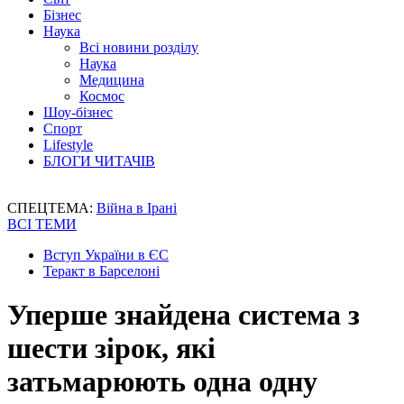
Бізнес
Наука
Всі новини розділу
Наука
Медицина
Космос
Шоу-бізнес
Спорт
Lifestyle
БЛОГИ ЧИТАЧІВ
СПЕЦТЕМА:
Війна в Ірані
ВСІ ТЕМИ
Вступ України в ЄС
Теракт в Барселоні
Уперше знайдена система з
шести зірок, які
затьмарюють одна одну