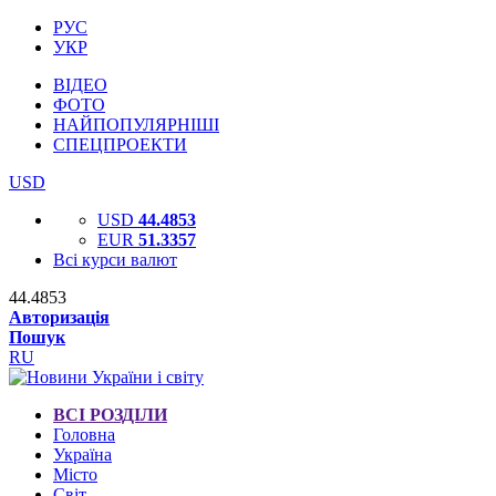
РУС
УКР
ВІДЕО
ФОТО
НАЙПОПУЛЯРНІШІ
СПЕЦПРОЕКТИ
USD
USD
44.4853
EUR
51.3357
Всі курси валют
44.4853
Авторизація
Пошук
RU
ВСІ РОЗДІЛИ
Головна
Україна
Місто
Світ