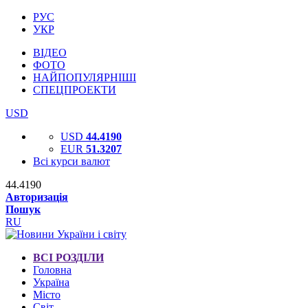
РУС
УКР
ВІДЕО
ФОТО
НАЙПОПУЛЯРНІШІ
СПЕЦПРОЕКТИ
USD
USD
44.4190
EUR
51.3207
Всі курси валют
44.4190
Авторизація
Пошук
RU
ВСІ РОЗДІЛИ
Головна
Україна
Місто
Світ