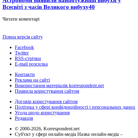
Астрономи виявили найпотужніші вибухи у
Всесвіті з часів Великого вибуху
40
Читати коментарі
Повна версія сайту
Facebook
Twitter
RSS-стрічки
E-mail розсилка
Контакти
Реклама на сайті
Використання матеріалів korrespondent.net
Правила користування сайтом
Договір користування сайтом
Політика у сфері конфіденційності і персональних даних
Угода щодо користування
Редакція
© 2000-2026, Korrespondent.net
Суб'єкт у сфері онлайн-медіа Назва онлайн-медіа –