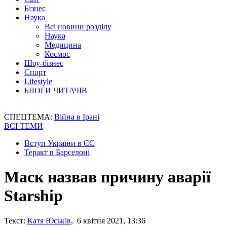
Бізнес
Наука
Всі новини розділу
Наука
Медицина
Космос
Шоу-бізнес
Спорт
Lifestyle
БЛОГИ ЧИТАЧІВ
СПЕЦТЕМА:
Війна в Ірані
ВСІ ТЕМИ
Вступ України в ЄС
Теракт в Барселоні
Маск назвав причину аварії
Starship
Текст:
Катя Юськів
, 6 квітня 2021, 13:36