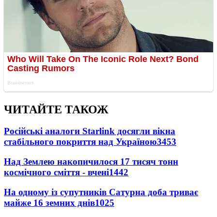
ЧИТАЙТЕ ТАКОЖ
Російські аналоги Starlink досягли вікна
стабільного покриття над Україною
3453
Над Землею накопичилося 17 тисяч тонн
космічного сміття - вчені
1442
На одному із супутників Сатурна доба триває
майже 16 земних днів
1025