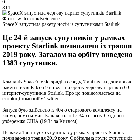
0
314
Фото: twitter.com/IsrScience
SpaceX запустила ракету-носій із супутниками Starlink
Це 24-й запуск супутників у рамках
проекту Starlink починаючи із травня
2019 року. Загалом на орбіту виведено
1383 супутники.
Компанія SpaceX у Флориді в середу, 7 квітня, за допомогою
ракети-носія Falcon 9 вивела на орбіту чергову партію із 60
інтернет-супутників Starlink. Про це повідомляється на
сторінці компанії у Twitter.
Запуск було здійснено із 40-го стартового комплексу на
космодромі на мисі Канаверал о 12:34 за часом Східного
узбережжя США (19:34 за Києвом).
Це вже 24-й запуск супутників у рамках проекту Starlink
починаючи з травня 2019 року. Орбітальна група супутників