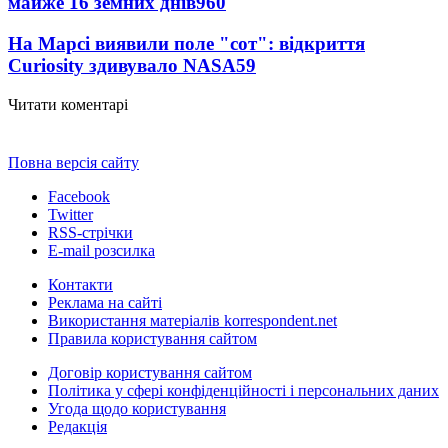
майже 16 земних днів
960
На Марсі виявили поле "сот": відкриття
Curiosity здивувало NASA
59
Читати коментарі
Повна версія сайту
Facebook
Twitter
RSS-стрічки
E-mail розсилка
Контакти
Реклама на сайті
Використання матеріалів korrespondent.net
Правила користування сайтом
Договір користування сайтом
Політика у сфері конфіденційності і персональних даних
Угода щодо користування
Редакція