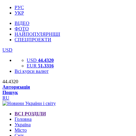
РУС
УКР
ВІДЕО
ФОТО
НАЙПОПУЛЯРНІШІ
СПЕЦПРОЕКТИ
USD
USD
44.4320
EUR
51.3316
Всі курси валют
44.4320
Авторизація
Пошук
RU
ВСІ РОЗДІЛИ
Головна
Україна
Місто
Світ