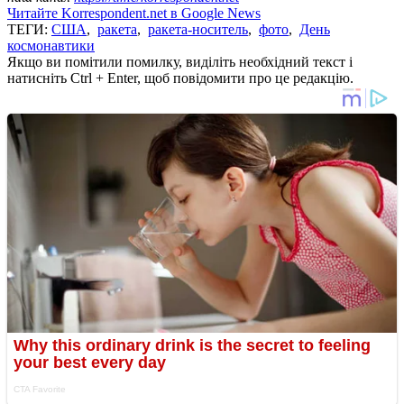
Читайте Korrespondent.net в Google News
ТЕГИ:
США
,
ракета
,
ракета-носитель
,
фото
,
День
космонавтики
Якщо ви помітили помилку, виділіть необхідний текст і
натисніть Ctrl + Enter, щоб повідомити про це редакцію.