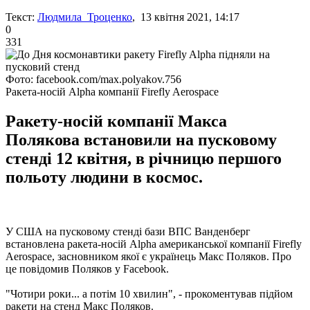
Текст:
Людмила Троценко
, 13 квітня 2021, 14:17
0
331
Фото: facebook.com/max.polyakov.756
Ракета-носій Alpha компанії Firefly Aerospace
Ракету-носій компанії Макса
Полякова встановили на пусковому
стенді 12 квітня, в річницю першого
польоту людини в космос.
У США на пусковому стенді бази ВПС Ванденберг
встановлена ​​ракета-носій Alpha американської компанії Firefly
Aerospace, засновником якої є українець Макс Поляков. Про
це повідомив Поляков у Facebook.
"Чотири роки... а потім 10 хвилин", - прокоментував підйом
ракети на стенд Макс Поляков.