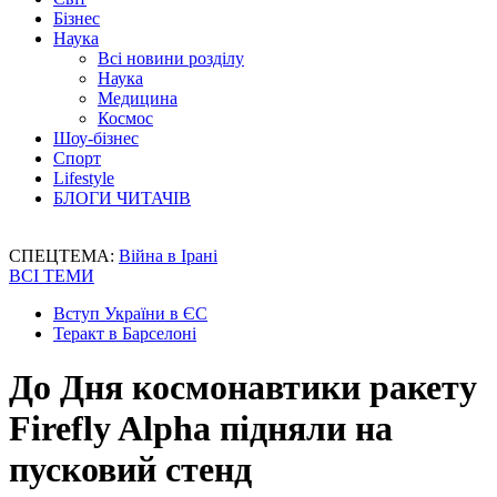
Бізнес
Наука
Всі новини розділу
Наука
Медицина
Космос
Шоу-бізнес
Спорт
Lifestyle
БЛОГИ ЧИТАЧІВ
СПЕЦТЕМА:
Війна в Ірані
ВСІ ТЕМИ
Вступ України в ЄС
Теракт в Барселоні
До Дня космонавтики ракету
Firefly Alpha підняли на
пусковий стенд