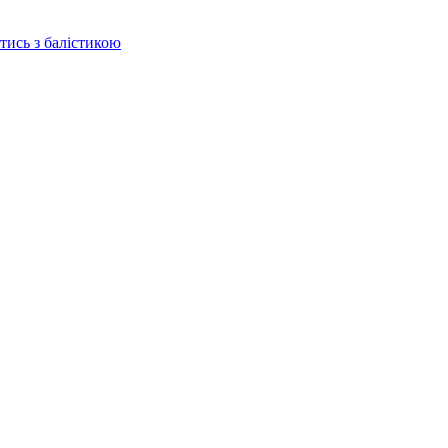
отись з балістикою