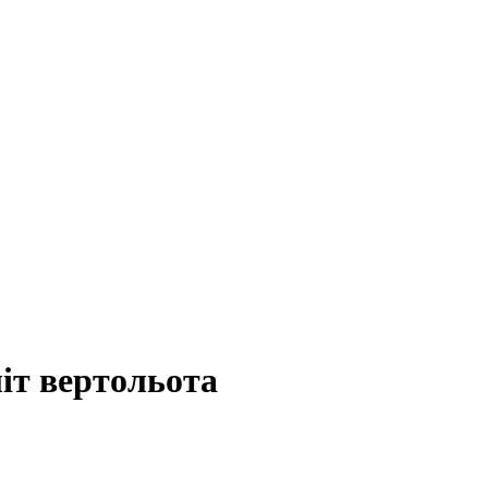
іт вертольота