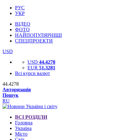
РУС
УКР
ВІДЕО
ФОТО
НАЙПОПУЛЯРНІШІ
СПЕЦПРОЕКТИ
USD
USD
44.4278
EUR
51.3281
Всі курси валют
44.4278
Авторизація
Пошук
RU
ВСІ РОЗДІЛИ
Головна
Україна
Місто
Світ