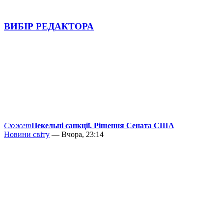
ВИБІР РЕДАКТОРА
Сюжет
Пекельні санкції. Рішення Сената США
Новини світу
— Вчора, 23:14