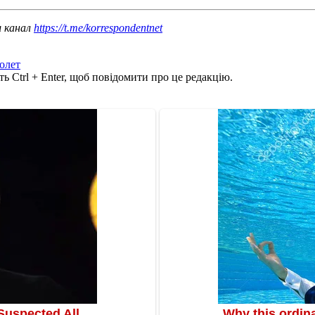
ш канал
https://t.me/korrespondentnet
олет
ь Ctrl + Enter, щоб повідомити про це редакцію.