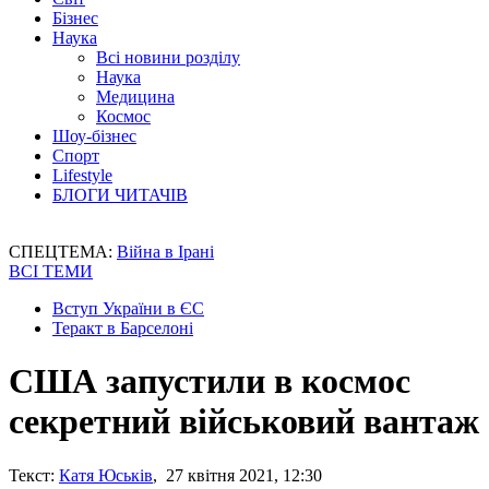
Бізнес
Наука
Всі новини розділу
Наука
Медицина
Космос
Шоу-бізнес
Спорт
Lifestyle
БЛОГИ ЧИТАЧІВ
СПЕЦТЕМА:
Війна в Ірані
ВСІ ТЕМИ
Вступ України в ЄС
Теракт в Барселоні
США запустили в космос
секретний військовий вантаж
Текст:
Катя Юськів
, 27 квітня 2021, 12:30