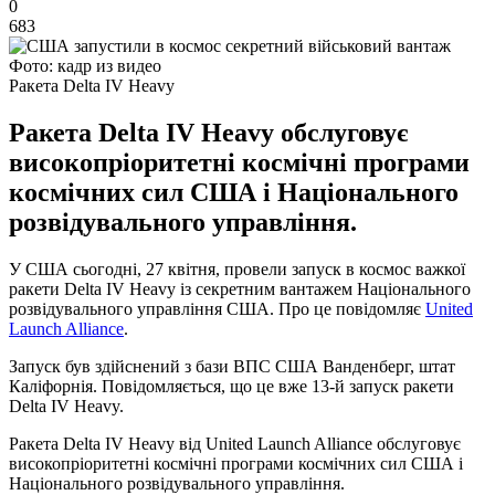
0
683
Фото: кадр из видео
Ракета Delta IV Heavy
Ракета Delta IV Heavy обслуговує
високопріоритетні космічні програми
космічних сил США і Національного
розвідувального управління.
У США сьогодні, 27 квітня, провели запуск в космос важкої
ракети Delta IV Heavy із секретним вантажем Національного
розвідувального управління США. Про це повідомляє
United
Launch Alliance
.
Запуск був здійснений з бази ВПС США Ванденберг, штат
Каліфорнія. Повідомляється, що це вже 13-й запуск ракети
Delta IV Heavy.
Ракета Delta IV Heavy від United Launch Alliance обслуговує
високопріоритетні космічні програми космічних сил США і
Національного розвідувального управління.