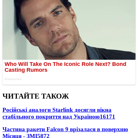
ЧИТАЙТЕ ТАКОЖ
Російські аналоги Starlink досягли вікна
стабільного покриття над Україною
16171
Частина ракети Falcon 9 врізалася в поверхню
Місяця - ЗМІ
5872