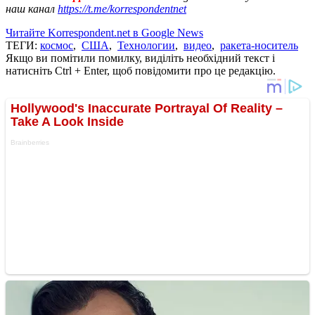
наш канал
https://t.me/korrespondentnet
Читайте Korrespondent.net в Google News
ТЕГИ:
космос
,
США
,
Технологии
,
видео
,
ракета-носитель
Якщо ви помітили помилку, виділіть необхідний текст і
натисніть Ctrl + Enter, щоб повідомити про це редакцію.