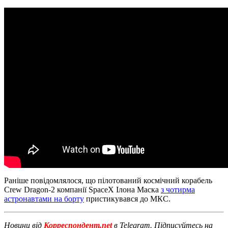
Раніше повідомлялося, що пілотований космічний корабель
Crew Dragon-2 компанії SpaceX Ілона Маска
з чотирма
астронавтами на борту
пристикувався до МКС.
Новини від
Корреспондент.net
в Telegram. Підписуйтесь на