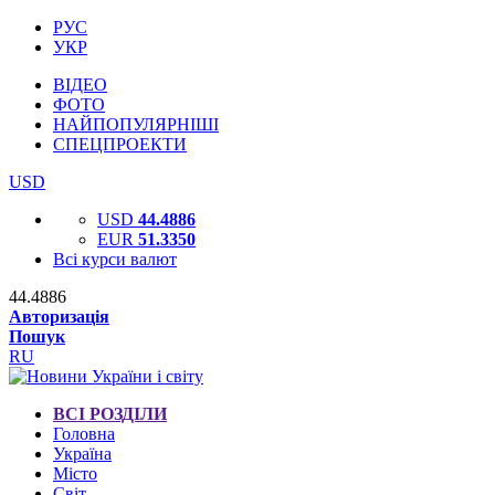
РУС
УКР
ВІДЕО
ФОТО
НАЙПОПУЛЯРНІШІ
СПЕЦПРОЕКТИ
USD
USD
44.4886
EUR
51.3350
Всі курси валют
44.4886
Авторизація
Пошук
RU
ВСІ РОЗДІЛИ
Головна
Україна
Місто
Світ