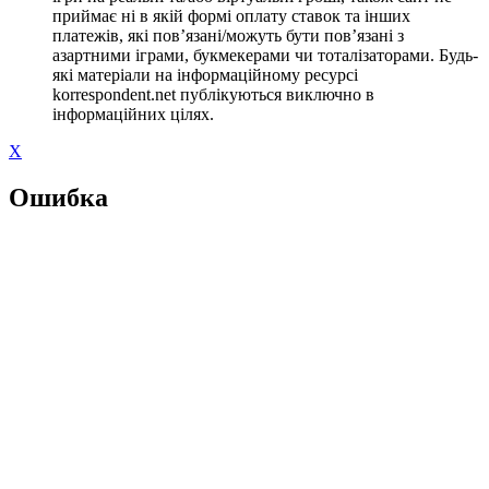
приймає ні в якій формі оплату ставок та інших
платежів, які пов’язані/можуть бути пов’язані з
азартними іграми, букмекерами чи тоталізаторами. Будь-
які матеріали на інформаційному ресурсі
korrespondent.net публікуються виключно в
інформаційних цілях.
X
Ошибка