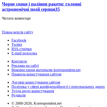
Чорне сонце і падіння ракети: головні
астрономічні події серпня
35
Читати коментарі
Повна версія сайту
Facebook
Twitter
RSS-стрічки
E-mail розсилка
Контакти
Реклама на сайті
Використання матеріалів korrespondent.net
Правила користування сайтом
Договір користування сайтом
Політика у сфері конфіденційності і персональних даних
Угода щодо користування
Редакція
© 2000-2026, Korrespondent.net