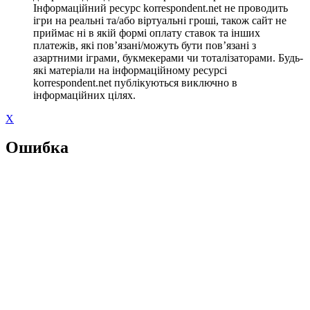
Інформаційний ресурс korrespondent.net не проводить
ігри на реальні та/або віртуальні гроші, також сайт не
приймає ні в якій формі оплату ставок та інших
платежів, які пов’язані/можуть бути пов’язані з
азартними іграми, букмекерами чи тоталізаторами. Будь-
які матеріали на інформаційному ресурсі
korrespondent.net публікуються виключно в
інформаційних цілях.
X
Ошибка