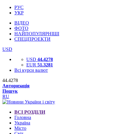
РУС
УКР
ВІДЕО
ФОТО
НАЙПОПУЛЯРНІШІ
СПЕЦПРОЕКТИ
USD
USD
44.4278
EUR
51.3281
Всі курси валют
44.4278
Авторизація
Пошук
RU
ВСІ РОЗДІЛИ
Головна
Україна
Місто
Світ