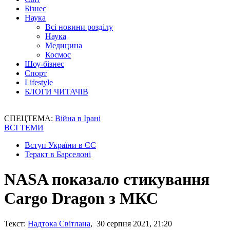
Бізнес
Наука
Всі новини розділу
Наука
Медицина
Космос
Шоу-бізнес
Спорт
Lifestyle
БЛОГИ ЧИТАЧІВ
СПЕЦТЕМА:
Війна в Ірані
ВСІ ТЕМИ
Вступ України в ЄС
Теракт в Барселоні
NASA показало стикування
Cargo Dragon з МКС
Текст:
Надтока Світлана
, 30 серпня 2021, 21:20