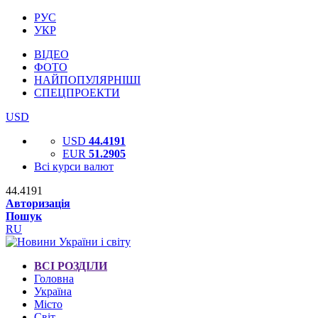
РУС
УКР
ВІДЕО
ФОТО
НАЙПОПУЛЯРНІШІ
СПЕЦПРОЕКТИ
USD
USD
44.4191
EUR
51.2905
Всі курси валют
44.4191
Авторизація
Пошук
RU
ВСІ РОЗДІЛИ
Головна
Україна
Місто
Світ