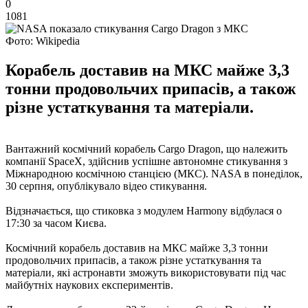
0
1081
Фото: Wikipedia
Корабель доставив на МКС майже 3,3
тонни продовольчих припасів, а також
різне устаткування та матеріали.
Вантажний космічний корабель Cargo Dragon, що належить
компанії SpaceX, здійснив успішне автономне стикування з
Міжнародною космічною станцією (МКС). NASA в понеділок,
30 серпня, опублікувало відео стикування.
Відзначається, що стиковка з модулем Harmony відбулася о
17:30 за часом Києва.
Космічний корабель доставив на МКС майже 3,3 тонни
продовольчих припасів, а також різне устаткування та
матеріали, які астронавти зможуть використовувати під час
майбутніх наукових експериментів.