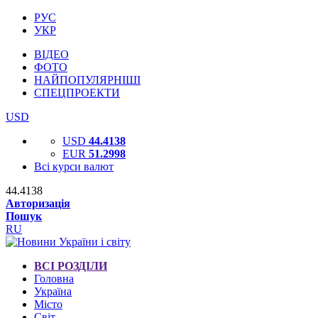
РУС
УКР
ВІДЕО
ФОТО
НАЙПОПУЛЯРНІШІ
СПЕЦПРОЕКТИ
USD
USD
44.4138
EUR
51.2998
Всі курси валют
44.4138
Авторизація
Пошук
RU
ВСІ РОЗДІЛИ
Головна
Україна
Місто
Світ