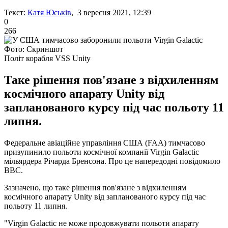
Текст:
Катя Юськів
, 3 вересня 2021, 12:39
0
266
Фото: Скриншот
Політ корабля VSS Unity
Таке рішення пов'язане з відхиленням
космічного апарату Unity від
запланованого курсу під час польоту 11
липня.
Федеральне авіаційне управління США (FAA) тимчасово
призупинило польоти космічної компанії Virgin Galactic
мільярдера Річарда Бренсона. Про це напередодні повідомило
BBC.
Зазначено, що таке рішення пов'язане з відхиленням
космічного апарату Unity від запланованого курсу під час
польоту 11 липня.
"Virgin Galactic не може продовжувати польоти апарату