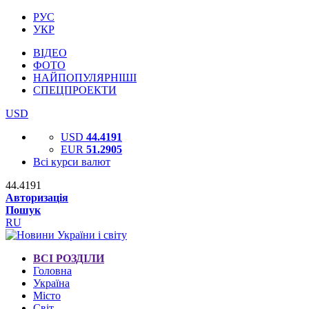
РУС
УКР
ВІДЕО
ФОТО
НАЙПОПУЛЯРНІШІ
СПЕЦПРОЕКТИ
USD
USD
44.4191
EUR
51.2905
Всі курси валют
44.4191
Авторизація
Пошук
RU
ВСІ РОЗДІЛИ
Головна
Україна
Місто
Світ