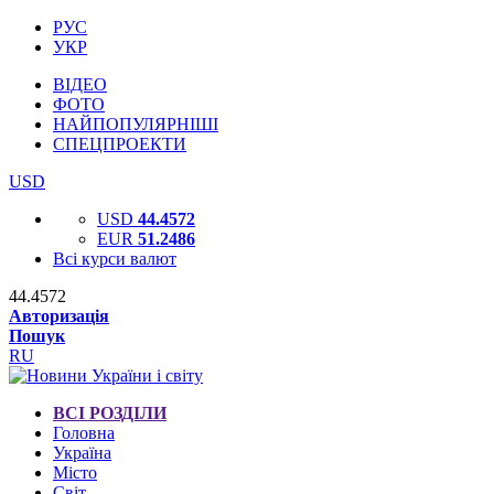
РУС
УКР
ВІДЕО
ФОТО
НАЙПОПУЛЯРНІШІ
СПЕЦПРОЕКТИ
USD
USD
44.4572
EUR
51.2486
Всі курси валют
44.4572
Авторизація
Пошук
RU
ВСІ РОЗДІЛИ
Головна
Україна
Місто
Світ