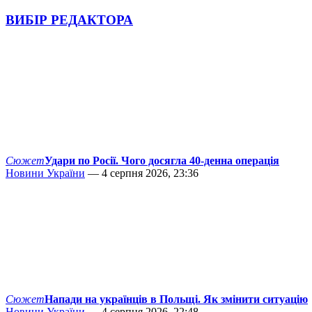
ВИБІР РЕДАКТОРА
Сюжет
Удари по Росії. Чого досягла 40-денна операція
Новини України
— 4 серпня 2026, 23:36
Сюжет
Напади на українців в Польщі. Як змінити ситуацію
Новини України
— 4 серпня 2026, 22:48