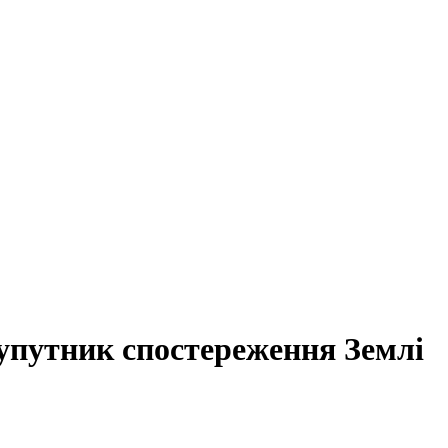
супутник спостереження Землі