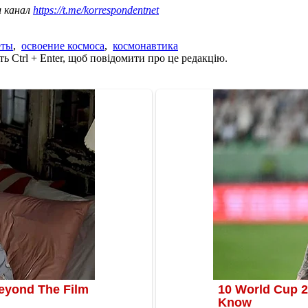
ш канал
https://t.me/korrespondentnet
еты
,
освоение космоса
,
космонавтика
ь Ctrl + Enter, щоб повідомити про це редакцію.