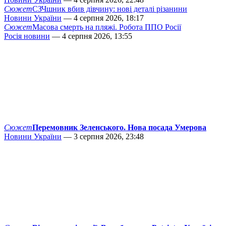
Сюжет
СЗЧшник вбив дівчину: нові деталі різанини
Новини України
— 4 серпня 2026, 18:17
Сюжет
Масова смерть на пляжі. Робота ППО Росії
Росія новини
— 4 серпня 2026, 13:55
Сюжет
Перемовник Зеленського. Нова посада Умерова
Новини України
— 3 серпня 2026, 23:48