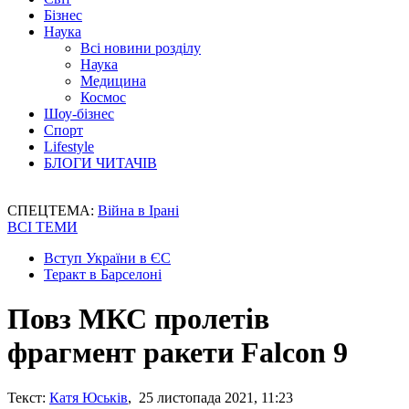
Бізнес
Наука
Всі новини розділу
Наука
Медицина
Космос
Шоу-бізнес
Спорт
Lifestyle
БЛОГИ ЧИТАЧІВ
СПЕЦТЕМА:
Війна в Ірані
ВСІ ТЕМИ
Вступ України в ЄС
Теракт в Барселоні
Повз МКС пролетів
фрагмент ракети Falcon 9
Текст:
Катя Юськів
, 25 листопада 2021, 11:23