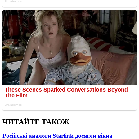
ЧИТАЙТЕ ТАКОЖ
Російські аналоги Starlink досягли вікна