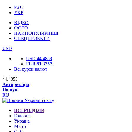
РУС
УКР
ВІДЕО
ФОТО
НАЙПОПУЛЯРНІШІ
СПЕЦПРОЕКТИ
USD
USD
44.4853
EUR
51.3357
Всі курси валют
44.4853
Авторизація
Пошук
RU
ВСІ РОЗДІЛИ
Головна
Україна
Місто
Світ