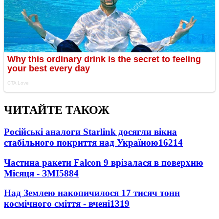
ЧИТАЙТЕ ТАКОЖ
Російські аналоги Starlink досягли вікна
стабільного покриття над Україною
16214
Частина ракети Falcon 9 врізалася в поверхню
Місяця - ЗМІ
5884
Над Землею накопичилося 17 тисяч тонн
космічного сміття - вчені
1319