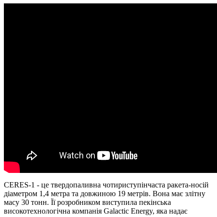
CERES-1 - це твердопаливна чотириступінчаста ракета-носій
діаметром 1,4 метра та довжиною 19 метрів. Вона має злітну
масу 30 тонн. Її розробником виступила пекінська
високотехнологічна компанія Galactic Energy, яка надає