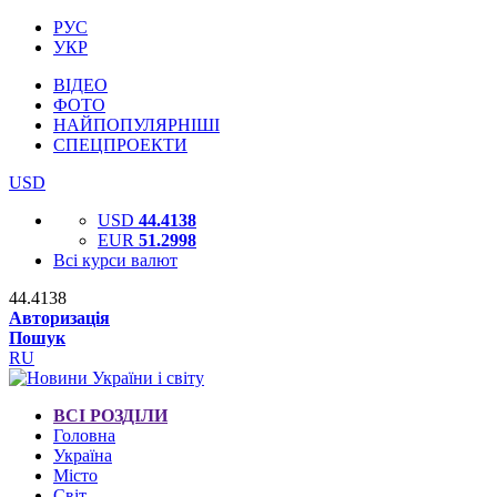
РУС
УКР
ВІДЕО
ФОТО
НАЙПОПУЛЯРНІШІ
СПЕЦПРОЕКТИ
USD
USD
44.4138
EUR
51.2998
Всі курси валют
44.4138
Авторизація
Пошук
RU
ВСІ РОЗДІЛИ
Головна
Україна
Місто
Світ