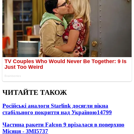
ЧИТАЙТЕ ТАКОЖ
Російські аналоги Starlink досягли вікна
стабільного покриття над Україною
14799
Частина ракети Falcon 9 врізалася в поверхню
Місяця - ЗМІ
5737