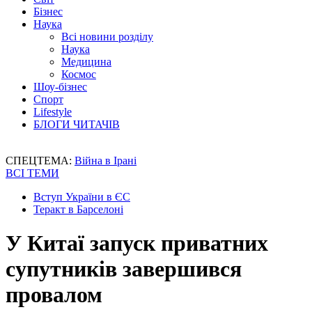
Бізнес
Наука
Всі новини розділу
Наука
Медицина
Космос
Шоу-бізнес
Спорт
Lifestyle
БЛОГИ ЧИТАЧІВ
СПЕЦТЕМА:
Війна в Ірані
ВСІ ТЕМИ
Вступ України в ЄС
Теракт в Барселоні
У Китаї запуск приватних
супутників завершився
провалом