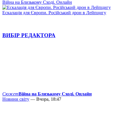
Війна на Близькому Сході. Онлайн
Ескалація для Європи. Російський дрон в Лейпцигу
ВИБІР РЕДАКТОРА
Сюжет
Війна на Близькому Сході. Онлайн
Новини світу
— Вчора, 18:47