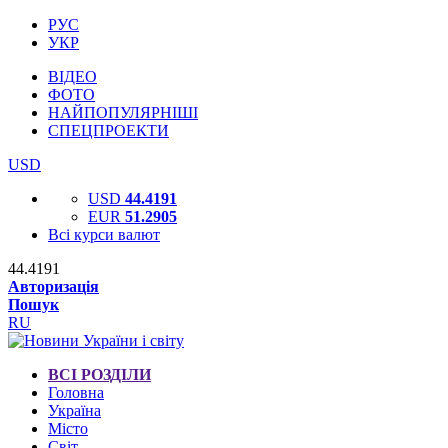
РУС
УКР
ВІДЕО
ФОТО
НАЙПОПУЛЯРНІШІ
СПЕЦПРОЕКТИ
USD
USD
44.4191
EUR
51.2905
Всі курси валют
44.4191
Авторизація
Пошук
RU
ВСІ РОЗДІЛИ
Головна
Україна
Місто
Світ