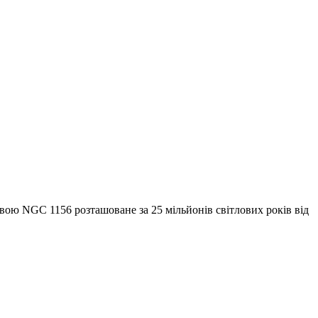
азвою NGC 1156 розташоване за 25 мільйонів світлових років від