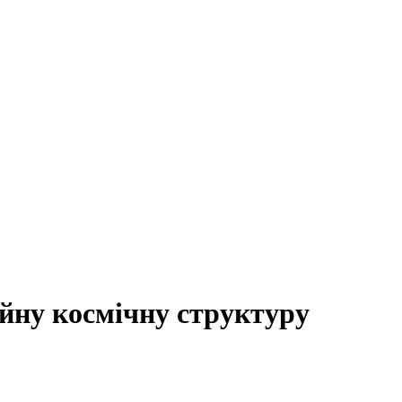
йну космічну структуру