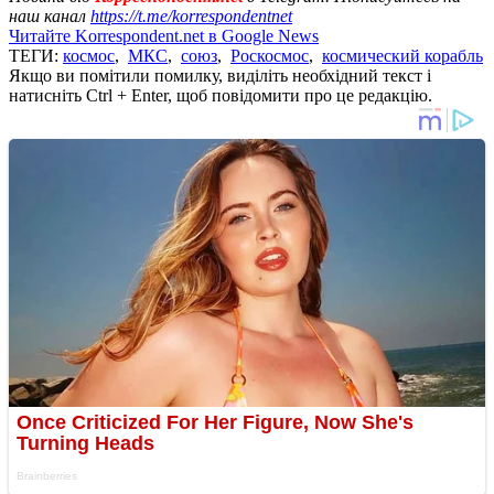
наш канал
https://t.me/korrespondentnet
Читайте Korrespondent.net в Google News
ТЕГИ:
космос
,
МКС
,
союз
,
Роскосмос
,
космический корабль
Якщо ви помітили помилку, виділіть необхідний текст і
натисніть Ctrl + Enter, щоб повідомити про це редакцію.