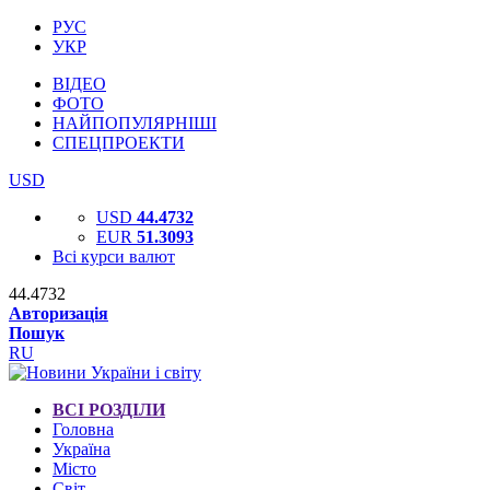
РУС
УКР
ВІДЕО
ФОТО
НАЙПОПУЛЯРНІШІ
СПЕЦПРОЕКТИ
USD
USD
44.4732
EUR
51.3093
Всі курси валют
44.4732
Авторизація
Пошук
RU
ВСІ РОЗДІЛИ
Головна
Україна
Місто
Світ