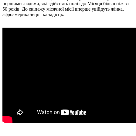
першими людьми, які здійснять політ до Місяця більш ніж за
50 років. До екіпажу місячної місії вперше увійдуть жінка,
афроамериканець і канадієць.