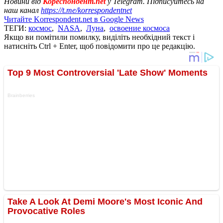
Новини від
Кореспондент.net
у Telegram. Підписуйтесь на
наш канал
https://t.me/korrespondentnet
Читайте Korrespondent.net в Google News
ТЕГИ:
космос
,
NASA
,
Луна
,
освоение космоса
Якщо ви помітили помилку, виділіть необхідний текст і
натисніть Ctrl + Enter, щоб повідомити про це редакцію.