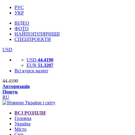
РУС
УКР
ВІДЕО
ФОТО
НАЙПОПУЛЯРНІШІ
СПЕЦПРОЕКТИ
USD
USD
44.4190
EUR
51.3207
Всі курси валют
44.4190
Авторизація
Пошук
RU
ВСІ РОЗДІЛИ
Головна
Україна
Місто
Світ