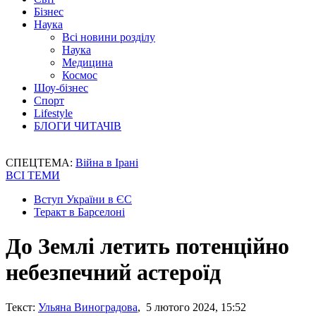
Бізнес
Наука
Всі новини розділу
Наука
Медицина
Космос
Шоу-бізнес
Спорт
Lifestyle
БЛОГИ ЧИТАЧІВ
СПЕЦТЕМА:
Війна в Ірані
ВСІ ТЕМИ
Вступ України в ЄС
Теракт в Барселоні
До Землі летить потенційно
небезпечний астероїд
Текст:
Ульяна Виноградова
, 5 лютого 2024, 15:52