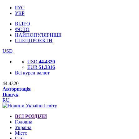
РУС
УКР
ВІДЕО
ФОТО
НАЙПОПУЛЯРНІШІ
СПЕЦПРОЕКТИ
USD
USD
44.4320
EUR
51.3316
Всі курси валют
44.4320
Авторизація
Пошук
RU
ВСІ РОЗДІЛИ
Головна
Україна
Місто
Світ