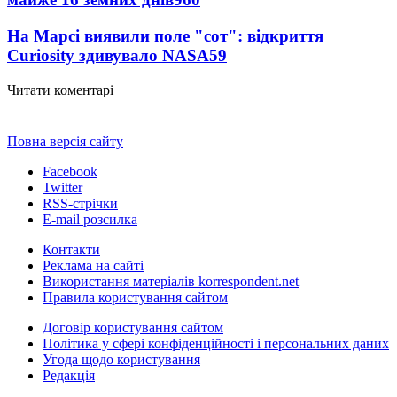
На Марсі виявили поле "сот": відкриття
Curiosity здивувало NASA
59
Читати коментарі
Повна версія сайту
Facebook
Twitter
RSS-стрічки
E-mail розсилка
Контакти
Реклама на сайті
Використання матеріалів korrespondent.net
Правила користування сайтом
Договір користування сайтом
Політика у сфері конфіденційності і персональних даних
Угода щодо користування
Редакція