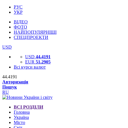
РУС
УКР
ВІДЕО
ФОТО
НАЙПОПУЛЯРНІШІ
СПЕЦПРОЕКТИ
USD
USD
44.4191
EUR
51.2905
Всі курси валют
44.4191
Авторизація
Пошук
RU
ВСІ РОЗДІЛИ
Головна
Україна
Місто
Світ