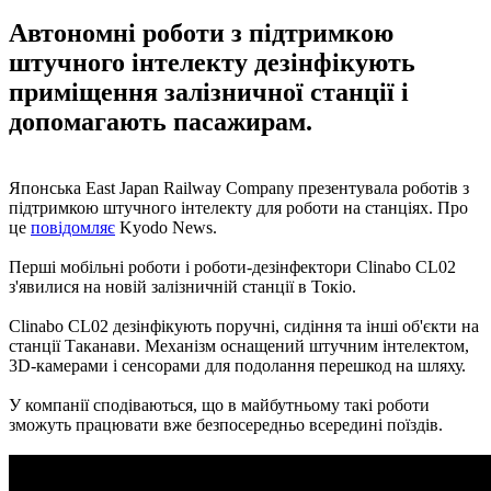
Автономні роботи з підтримкою
штучного інтелекту дезінфікують
приміщення залізничної станції і
допомагають пасажирам.
Японська East Japan Railway Company презентувала роботів з
підтримкою штучного інтелекту для роботи на станціях. Про
це
повідомляє
Kyodo News.
Перші мобільні роботи і роботи-дезінфектори Clinabo CL02
з'явилися на новій залізничній станції в Токіо.
Clinabo CL02 дезінфікують поручні, сидіння та інші об'єкти на
станції Таканави. Механізм оснащений штучним інтелектом,
3D-камерами і сенсорами для подолання перешкод на шляху.
У компанії сподіваються, що в майбутньому такі роботи
зможуть працювати вже безпосередньо всередині поїздів.