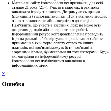
Матеріали сайту korrespondent.net призначені для осіб
старше 21 року (21+). Участь в азартних іграх може
викликати ігрову залежність. Дотримуйтесь правил
(принципів) відповідальної гри. При виявленні перших
ознак залежності негайно зверніться до спеціаліста.
Пам'ятайте, що участь в азартних іграх не може бути
джерелом доходів або альтернативою роботі.
Інформаційний ресурс korrespondent.net не проводить
ігри на реальні та/або віртуальні гроші, також сайт не
приймає ні в якій формі оплату ставок та інших
платежів, які пов’язані/можуть бути пов’язані з
азартними іграми, букмекерами чи тоталізаторами. Будь-
які матеріали на інформаційному ресурсі
korrespondent.net публікуються виключно в
інформаційних цілях.
X
Ошибка