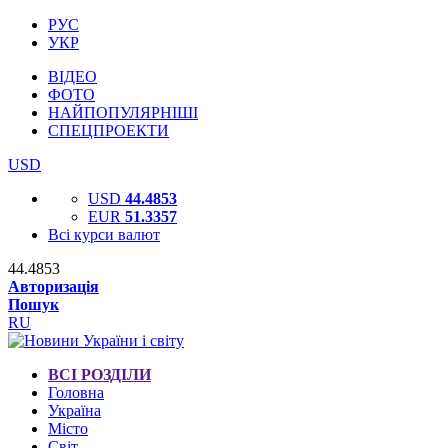
РУС
УКР
ВІДЕО
ФОТО
НАЙПОПУЛЯРНІШІ
СПЕЦПРОЕКТИ
USD
USD
44.4853
EUR
51.3357
Всі курси валют
44.4853
Авторизація
Пошук
RU
ВСІ РОЗДІЛИ
Головна
Україна
Місто
Світ