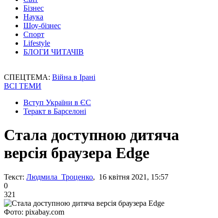
Бізнес
Наука
Шоу-бізнес
Спорт
Lifestyle
БЛОГИ ЧИТАЧІВ
СПЕЦТЕМА:
Війна в Ірані
ВСІ ТЕМИ
Вступ України в ЄС
Теракт в Барселоні
Стала доступною дитяча
версія браузера Edge
Текст:
Людмила Троценко
, 16 квітня 2021, 15:57
0
321
Фото: pixabay.com