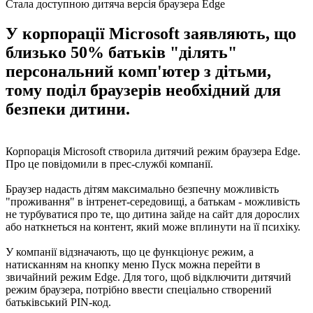
Стала доступною дитяча версія браузера Edge
У корпорації Microsoft заявляють, що
близько 50% батьків "ділять"
персональний комп'ютер з дітьми,
тому поділ браузерів необхідний для
безпеки дитини.
Корпорація Microsoft створила дитячий режим браузера Edge.
Про це повідомили в прес-службі компанії.
Браузер надасть дітям максимально безпечну можливість
"проживання" в інтренет-середовищі, а батькам - можливість
не турбуватися про те, що дитина зайде на сайт для дорослих
або наткнеться на контент, який може вплинути на її психіку.
У компанії відзначають, що це функціонує режим, а
натисканням на кнопку меню Пуск можна перейти в
звичайний режим Edge. Для того, щоб відключити дитячий
режим браузера, потрібно ввести спеціально створений
батьківський PIN-код.