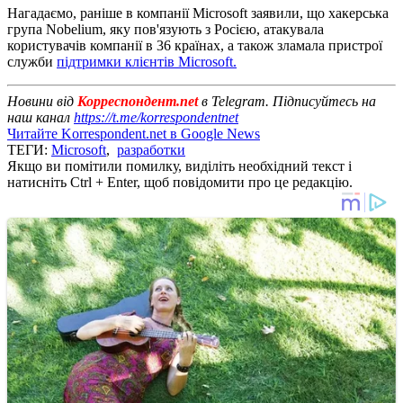
Нагадаємо, раніше в компанії Microsoft заявили, що хакерська
група Nobelium, яку пов'язують з Росією, атакувала
користувачів компанії в 36 країнах, а також зламала пристрої
служби
підтримки клієнтів Microsoft.
Новини від
Корреспондент.net
в Telegram. Підписуйтесь на
наш канал
https://t.me/korrespondentnet
Читайте Korrespondent.net в Google News
ТЕГИ:
Microsoft
,
разработки
Якщо ви помітили помилку, виділіть необхідний текст і
натисніть Ctrl + Enter, щоб повідомити про це редакцію.