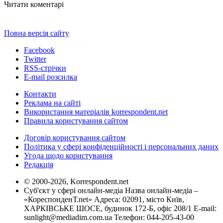
Читати коментарі
Повна версія сайту
Facebook
Twitter
RSS-стрічки
E-mail розсилка
Контакти
Реклама на сайті
Використання матеріалів korrespondent.net
Правила користування сайтом
Договір користування сайтом
Політика у сфері конфіденційності і персональних даних
Угода щодо користування
Редакція
© 2000-2026, Korrespondent.net
Суб'єкт у сфері онлайн-медіа Назва онлайн-медіа –
«КореспонденТ.net» Адреса: 02091, місто Київ,
ХАРКІВСЬКЕ ШОСЕ, будинок 172-Б, офіс 208/1 E-mail:
sunlight@mediadim.com.ua
Телефон: 044-205-43-00