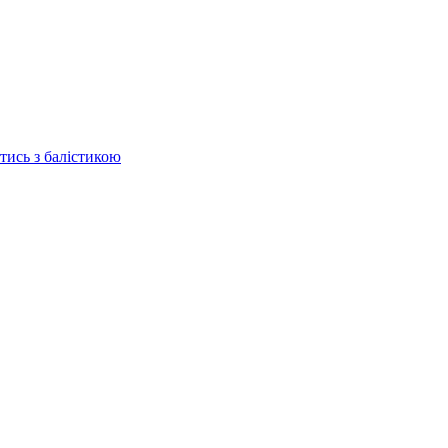
отись з балістикою