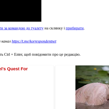
ти за командою до туалету
на склянку і
прибирати
.
ш канал
https://t.me/korrespondentnet
ь Ctrl + Enter, щоб повідомити про це редакцію.