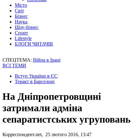
Місто
Світ
Бізнес
Наука
Шоу-бізнес
Спорт
Lifestyle
БЛОГИ ЧИТАЧІВ
СПЕЦТЕМА:
Війна в Ірані
ВСІ ТЕМИ
Вступ України в ЄС
Теракт в Барселоні
На Дніпропетровщині
затримали адміна
сепаратистських угруповань
Корреспондент.net, 25 лютого 2016, 13:47