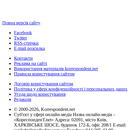
Повна версія сайту
Facebook
Twitter
RSS-стрічки
E-mail розсилка
Контакти
Реклама на сайті
Використання матеріалів korrespondent.net
Правила користування сайтом
Договір користування сайтом
Політика у сфері конфіденційності і персональних даних
Угода щодо користування
Редакція
© 2000-2026, Korrespondent.net
Суб'єкт у сфері онлайн-медіа Назва онлайн-медіа –
«КореспонденТ.net» Адреса: 02091, місто Київ,
ХАРКІВСЬКЕ ШОСЕ, будинок 172-Б, офіс 208/1 E-mail: