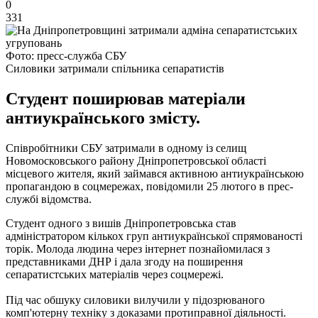
0
331
Фото: пресс-служба СБУ
Силовики затримали спільника сепаратистів
Студент поширював матеріали
антиукраїнського змісту.
Співробітники СБУ затримали в одному із селищ
Новомосковського району Дніпропетровської області
місцевого жителя, який займався активною антиукраїнською
пропагандою в соцмережах, повідомили 25 лютого в прес-
службі відомства.
Студент одного з вишів Дніпропетровська став
адміністратором кількох груп антиукраїнської спрямованості
торік. Молода людина через інтернет познайомилася з
представниками ДНР і дала згоду на поширення
сепаратистських матеріалів через соцмережі.
Під час обшуку силовики вилучили у підозрюваного
комп'ютерну техніку з доказами протиправної діяльності.