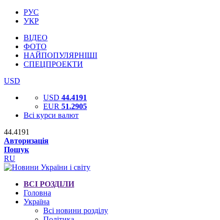
РУС
УКР
ВІДЕО
ФОТО
НАЙПОПУЛЯРНІШІ
СПЕЦПРОЕКТИ
USD
USD
44.4191
EUR
51.2905
Всі курси валют
44.4191
Авторизація
Пошук
RU
ВСІ РОЗДІЛИ
Головна
Україна
Всі новини розділу
Політика