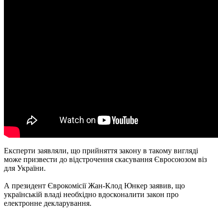
Експерти заявляли, що прийняття закону в такому вигляді
може призвести до відстрочення скасування Євросоюзом віз
для України.
А президент Єврокомісії Жан-Клод Юнкер заявив, що
українській владі необхідно вдосконалити закон про
електронне декларування.