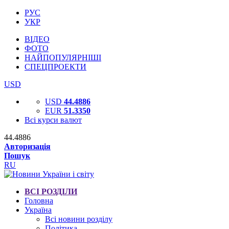
РУС
УКР
ВІДЕО
ФОТО
НАЙПОПУЛЯРНІШІ
СПЕЦПРОЕКТИ
USD
USD
44.4886
EUR
51.3350
Всі курси валют
44.4886
Авторизація
Пошук
RU
ВСІ РОЗДІЛИ
Головна
Україна
Всі новини розділу
Політика