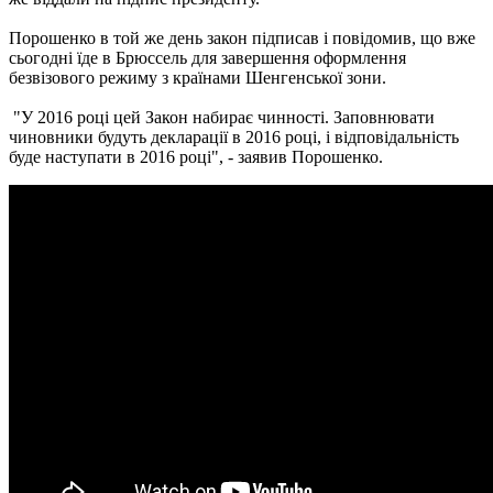
Порошенко в той же день закон підписав і повідомив, що вже
сьогодні їде в Брюссель для завершення оформлення
безвізового режиму з країнами Шенгенської зони.
"У 2016 році цей Закон набирає чинності. Заповнювати
чиновники будуть декларації в 2016 році, і відповідальність
буде наступати в 2016 році", - заявив Порошенко.