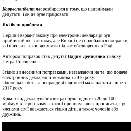
Корреспондент.net
розбирався в тому, що наприймали
депутати, і як це буде працювати.
Які були проблеми
Перший варіант закону про електронні декларації був
прийнятий ще в лютому, але Європі не сподобалися поправки,
які внесли в закон депутати під час обговорення в Раді.
Автором поправок став депутат
Вадим Денисенко
з Блоку
Петра Порошенка.
Згідно з внесеними поправками, незважаючи на те, що подача
електронних декларацій можлива з 2016 року,
відповідальність за неправдиві відомості мала настати лише з
2017 року.
Крім того, декларування витрат було піднято з 20 до 100
мінімумів. При цьому в законі пропонувалося прописати, що
членами сім'ї вважаються тільки діти, а також чоловік або
дружина.