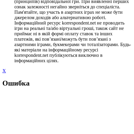
(принципів) відповідальної гри. При виявленні перших
ознак залежності негайно зверніться до спеціаліста.
Пам'ятайте, що участь в азартних іграх не може бути
джерелом доходів або альтернативою роботі.
Інформаційний ресурс korrespondent.net не проводить
ігри на реальні та/або віртуальні гроші, також сайт не
приймає ні в якій формі оплату ставок та інших
платежів, які пов’язані/можуть бути пов’язані з
азартними іграми, букмекерами чи тоталізаторами. Будь-
які матеріали на інформаційному ресурсі
korrespondent.net публікуються виключно в
інформаційних цілях.
X
Ошибка