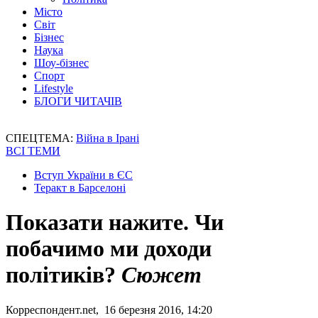
Місто
Світ
Бізнес
Наука
Шоу-бізнес
Спорт
Lifestyle
БЛОГИ ЧИТАЧІВ
СПЕЦТЕМА:
Війна в Ірані
ВСІ ТЕМИ
Вступ України в ЄС
Теракт в Барселоні
Показати нажите. Чи
побачимо ми доходи
політиків?
Сюжет
Корреспондент.net, 16 березня 2016, 14:20