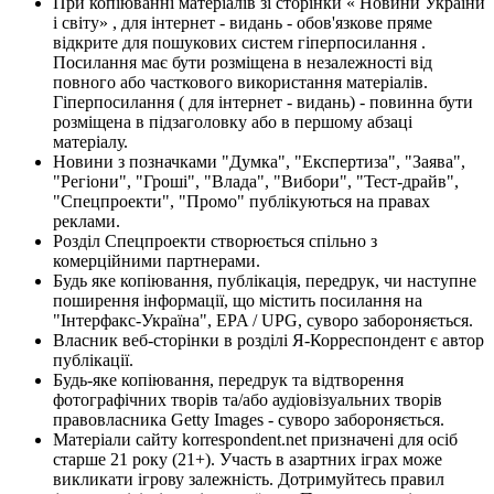
При копіюванні матеріалів зі сторінки « Новини України
і світу» , для інтернет - видань - обов'язкове пряме
відкрите для пошукових систем гіперпосилання .
Посилання має бути розміщена в незалежності від
повного або часткового використання матеріалів.
Гіперпосилання ( для інтернет - видань) - повинна бути
розміщена в підзаголовку або в першому абзаці
матеріалу.
Новини з позначками "Думка", "Експертиза", "Заява",
"Регіони", "Гроші", "Влада", "Вибори", "Тест-драйв",
"Спецпроекти", "Промо" публікуються на правах
реклами.
Розділ Спецпроекти створюється спільно з
комерційними партнерами.
Будь яке копіювання, публікація, передрук, чи наступне
поширення інформації, що містить посилання на
"Інтерфакс-Україна", EPA / UPG, суворо забороняється.
Власник веб-сторінки в розділі Я-Корреспондент є автор
публікації.
Будь-яке копіювання, передрук та відтворення
фотографічних творів та/або аудіовізуальних творів
правовласника Getty Images - суворо забороняється.
Матеріали сайту korrespondent.net призначені для осіб
старше 21 року (21+). Участь в азартних іграх може
викликати ігрову залежність. Дотримуйтесь правил