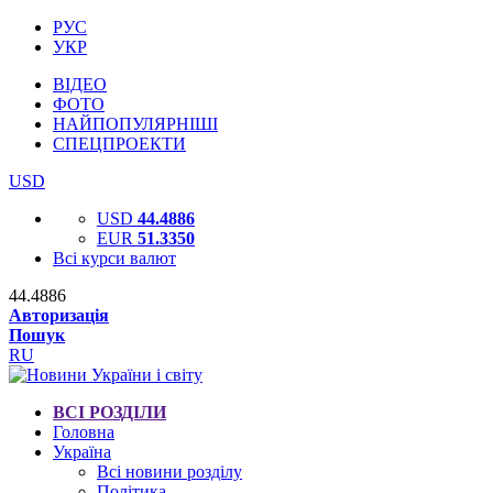
РУС
УКР
ВІДЕО
ФОТО
НАЙПОПУЛЯРНІШІ
СПЕЦПРОЕКТИ
USD
USD
44.4886
EUR
51.3350
Всі курси валют
44.4886
Авторизація
Пошук
RU
ВСІ РОЗДІЛИ
Головна
Україна
Всі новини розділу
Політика