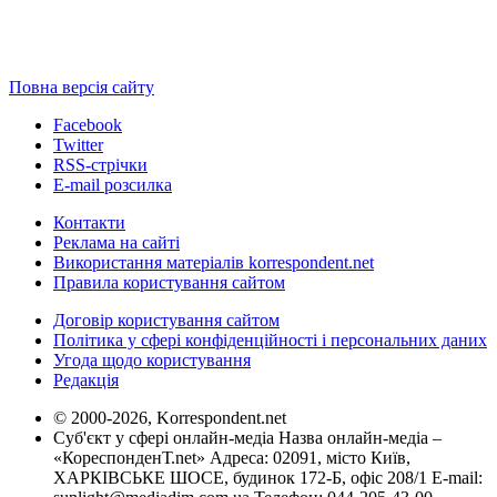
Повна версія сайту
Facebook
Twitter
RSS-стрічки
E-mail розсилка
Контакти
Реклама на сайті
Використання матеріалів korrespondent.net
Правила користування сайтом
Договір користування сайтом
Політика у сфері конфіденційності і персональних даних
Угода щодо користування
Редакція
© 2000-2026, Korrespondent.net
Суб'єкт у сфері онлайн-медіа Назва онлайн-медіа –
«КореспонденТ.net» Адреса: 02091, місто Київ,
ХАРКІВСЬКЕ ШОСЕ, будинок 172-Б, офіс 208/1 E-mail: