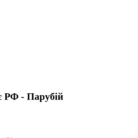
є РФ - Парубій