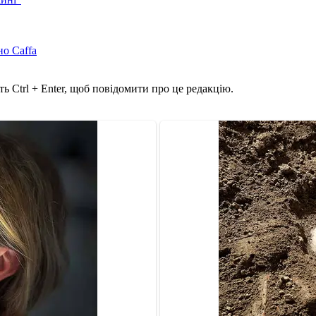
но Caffa
ь Ctrl + Enter, щоб повідомити про це редакцію.