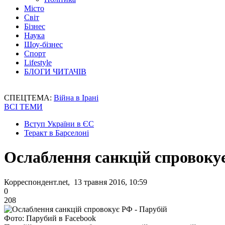
Місто
Світ
Бізнес
Наука
Шоу-бізнес
Спорт
Lifestyle
БЛОГИ ЧИТАЧІВ
СПЕЦТЕМА:
Війна в Ірані
ВСІ ТЕМИ
Вступ України в ЄС
Теракт в Барселоні
Ослаблення санкцій спровоку
Корреспондент.net, 13 травня 2016, 10:59
0
208
Фото: Парубий в Facebook