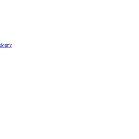
 боргу