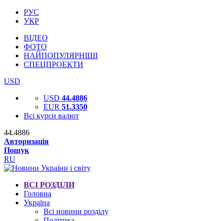
РУС
УКР
ВІДЕО
ФОТО
НАЙПОПУЛЯРНІШІ
СПЕЦПРОЕКТИ
USD
USD
44.4886
EUR
51.3350
Всі курси валют
44.4886
Авторизація
Пошук
RU
ВСІ РОЗДІЛИ
Головна
Україна
Всі новини розділу
Політика