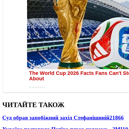
ЧИТАЙТЕ ТАКОЖ
Суд обрав запобіжний захід Стефанішиній
21866