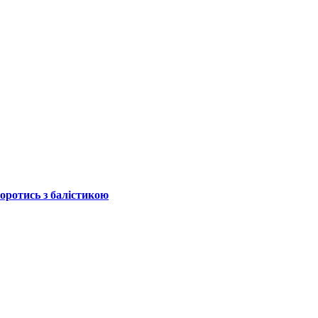
боротись з балістикою