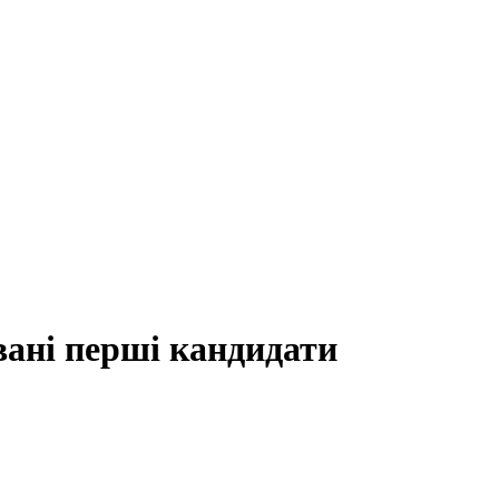
вані перші кандидати