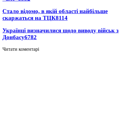
Стало відомо, в якій області найбільше
скаржаться на ТЦК
8114
Українці визначилися щодо виводу військ з
Донбасу
6782
Читати коментарі