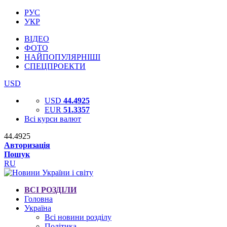
РУС
УКР
ВІДЕО
ФОТО
НАЙПОПУЛЯРНІШІ
СПЕЦПРОЕКТИ
USD
USD
44.4925
EUR
51.3357
Всі курси валют
44.4925
Авторизація
Пошук
RU
ВСІ РОЗДІЛИ
Головна
Україна
Всі новини розділу
Політика