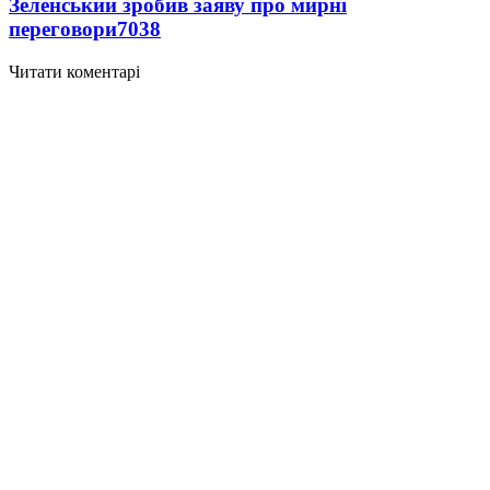
Зеленський зробив заяву про мирні
переговори
7038
Читати коментарі