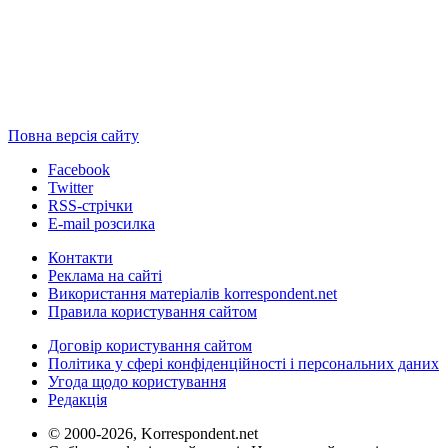
Повна версія сайту
Facebook
Twitter
RSS-стрічки
E-mail розсилка
Контакти
Реклама на сайті
Використання матеріалів korrespondent.net
Правила користування сайтом
Договір користування сайтом
Політика у сфері конфіденційності і персональних даних
Угода щодо користування
Редакція
© 2000-2026, Korrespondent.net