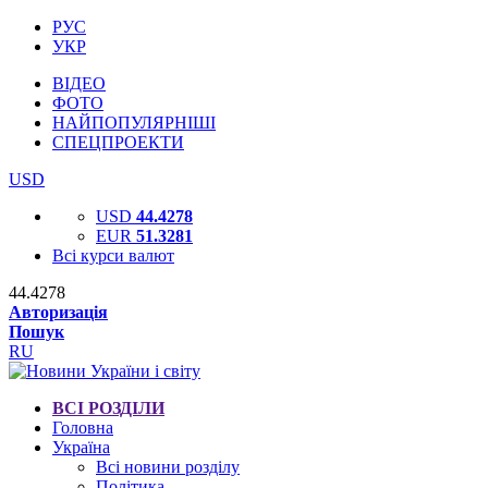
РУС
УКР
ВІДЕО
ФОТО
НАЙПОПУЛЯРНІШІ
СПЕЦПРОЕКТИ
USD
USD
44.4278
EUR
51.3281
Всі курси валют
44.4278
Авторизація
Пошук
RU
ВСІ РОЗДІЛИ
Головна
Україна
Всі новини розділу
Політика